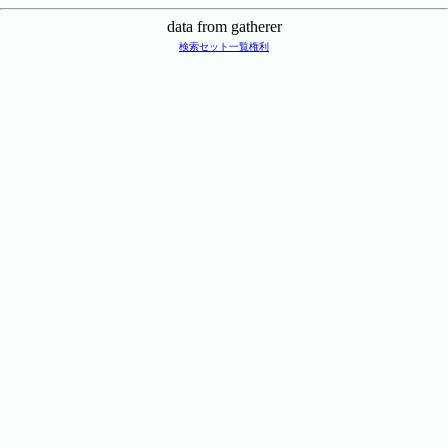
data from gatherer
検索
セット一覧
権利