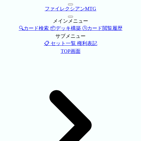
ファイレクシアンMTG
メインメニュー
🔍カード検索
📦デッキ構築
🕒カード閲覧履歴
サブメニュー
📋 セット一覧
権利表記
TOP画面