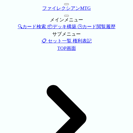
ファイレクシアンMTG
メインメニュー
🔍カード検索
📦デッキ構築
🕒カード閲覧履歴
サブメニュー
📋 セット一覧
権利表記
TOP画面