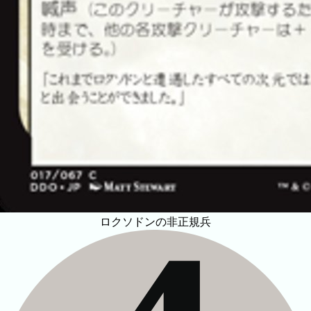
ロクソドンの非正規兵