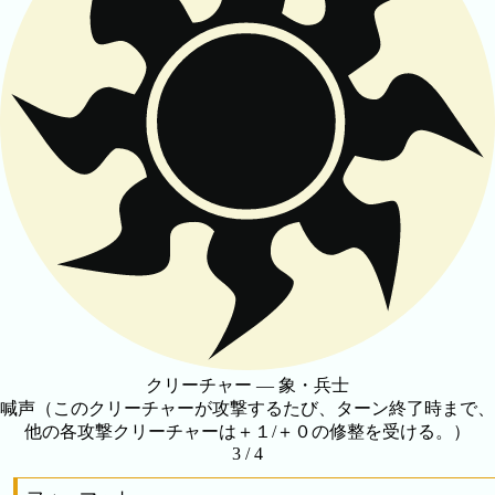
クリーチャー — 象・兵士
喊声（このクリーチャーが攻撃するたび、ターン終了時まで、
他の各攻撃クリーチャーは＋１/＋０の修整を受ける。）
3 / 4