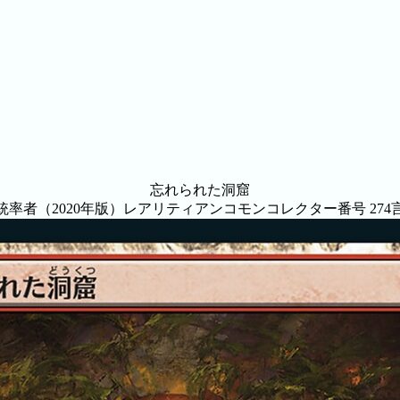
忘れられた洞窟
統率者（2020年版）
レアリティ
アンコモン
コレクター番号
274