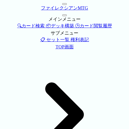
ファイレクシアンMTG
メインメニュー
🔍カード検索
📦デッキ構築
🕒カード閲覧履歴
サブメニュー
📋 セット一覧
権利表記
TOP画面