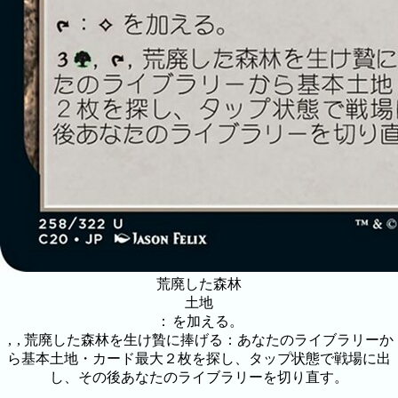
荒廃した森林
土地
：
を加える。
,
, 荒廃した森林を生け贄に捧げる：あなたのライブラリーか
ら基本土地・カード最大２枚を探し、タップ状態で戦場に出
し、その後あなたのライブラリーを切り直す。