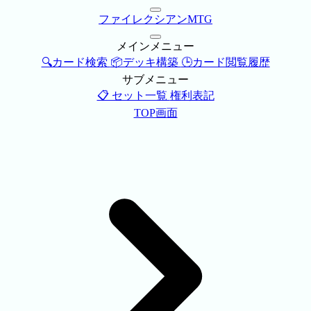
ファイレクシアンMTG
メインメニュー
🔍カード検索
📦デッキ構築
🕒カード閲覧履歴
サブメニュー
📋 セット一覧
権利表記
TOP画面