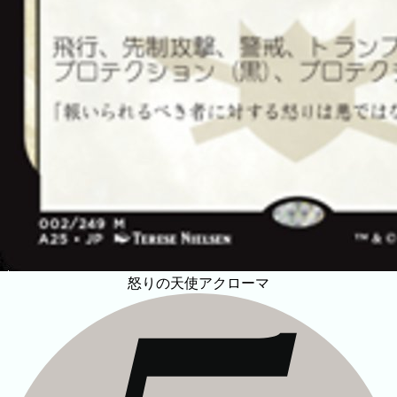
怒りの天使アクローマ