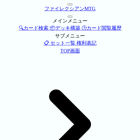
ファイレクシアンMTG
メインメニュー
🔍カード検索
📦デッキ構築
🕒カード閲覧履歴
サブメニュー
📋 セット一覧
権利表記
TOP画面