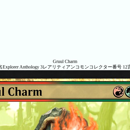
Gruul Charm
名
Explorer Anthology 3
レアリティ
アンコモン
コレクター番号
12