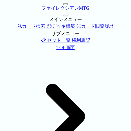
ファイレクシアンMTG
メインメニュー
🔍カード検索
📦デッキ構築
🕒カード閲覧履歴
サブメニュー
📋 セット一覧
権利表記
TOP画面