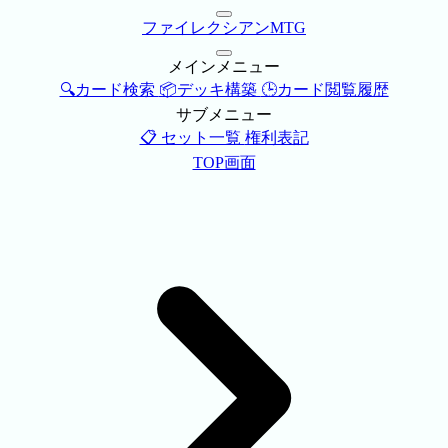
ファイレクシアンMTG
メインメニュー
🔍カード検索
📦デッキ構築
🕒カード閲覧履歴
サブメニュー
📋 セット一覧
権利表記
TOP画面