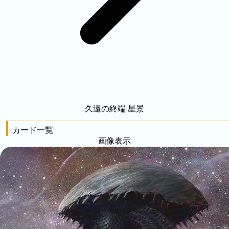
久遠の終端 星景
カード一覧
画像表示