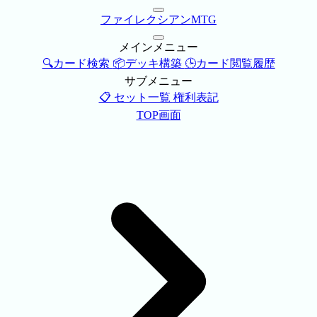
ファイレクシアンMTG
メインメニュー
🔍カード検索
📦デッキ構築
🕒カード閲覧履歴
サブメニュー
📋 セット一覧
権利表記
TOP画面