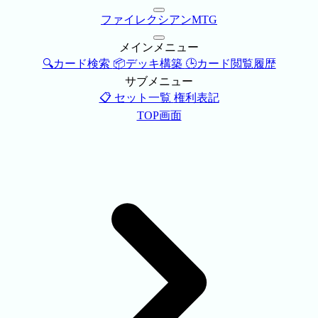
ファイレクシアンMTG
メインメニュー
🔍カード検索
📦デッキ構築
🕒カード閲覧履歴
サブメニュー
📋 セット一覧
権利表記
TOP画面