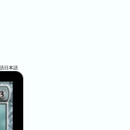
語
日本語