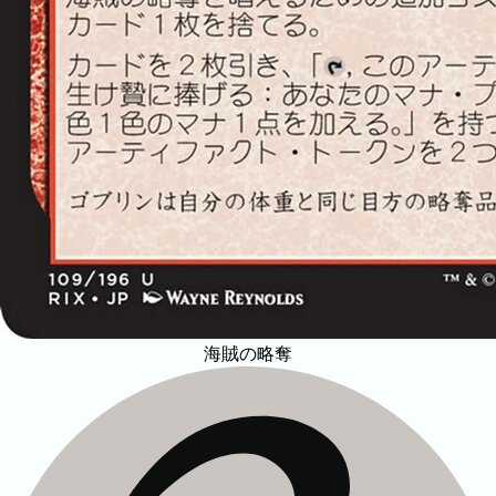
海賊の略奪