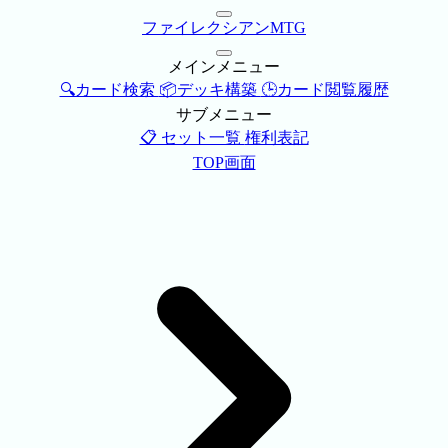
ファイレクシアンMTG
メインメニュー
🔍カード検索
📦デッキ構築
🕒カード閲覧履歴
サブメニュー
📋 セット一覧
権利表記
TOP画面