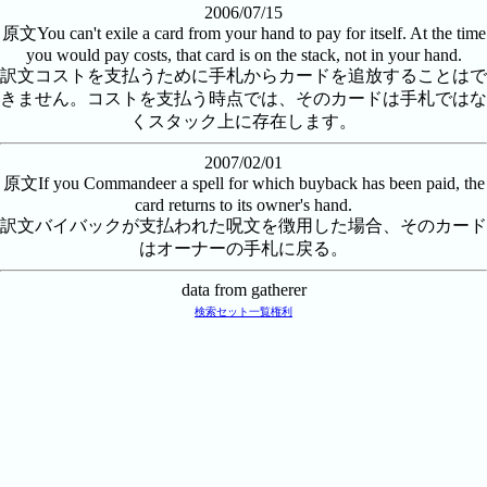
2006/07/15
原文
You can't exile a card from your hand to pay for itself. At the time
you would pay costs, that card is on the stack, not in your hand.
訳文
コストを支払うために手札からカードを追放することはで
きません。コストを支払う時点では、そのカードは手札ではな
くスタック上に存在します。
2007/02/01
原文
If you Commandeer a spell for which buyback has been paid, the
card returns to its owner's hand.
訳文
バイバックが支払われた呪文を徴用した場合、そのカード
はオーナーの手札に戻る。
data from gatherer
検索
セット一覧
権利