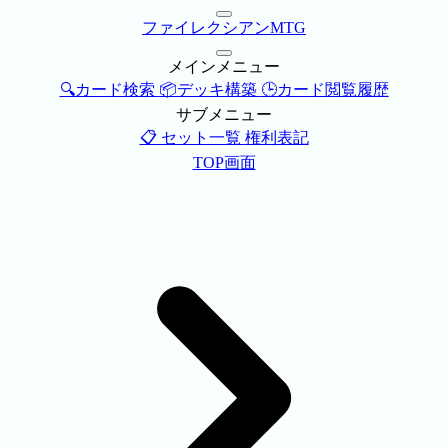
ファイレクシアンMTG
メインメニュー
🔍カード検索
📦デッキ構築
🕒カード閲覧履歴
サブメニュー
📋 セット一覧
権利表記
TOP画面