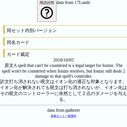
data from 17Lands
用語説明
同セット内別バージョン
同名カード
カード裁定
2018/10/05
原文
A spell that can't be countered is a legal target for Ionize. The
spell won't be countered when Ionize resolves, but Ionize still deals 2
damage to that spell's controller.
訳文
打ち消されない呪文はイオン化の適正な対象となります。
イオン化が解決されても呪文は打ち消されないが、イオン化は
その呪文のコントローラーに依然として２点のダメージを与え
る。
data from gatherer
検索
セット一覧
権利