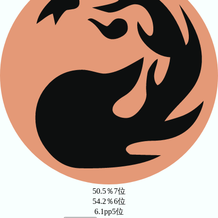
50.5％
7位
54.2％
6位
6.1pp
5位