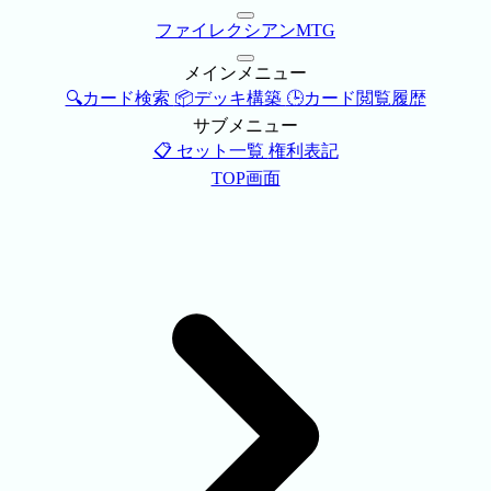
ファイレクシアンMTG
メインメニュー
🔍カード検索
📦デッキ構築
🕒カード閲覧履歴
サブメニュー
📋 セット一覧
権利表記
TOP画面