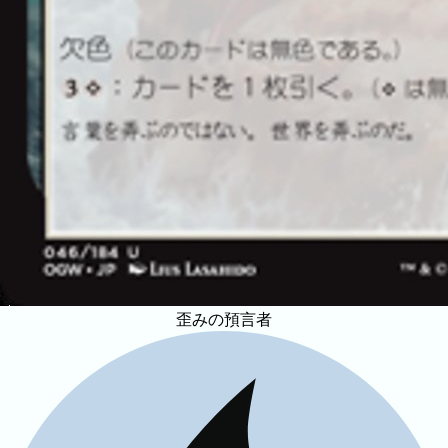
歪みの預言者