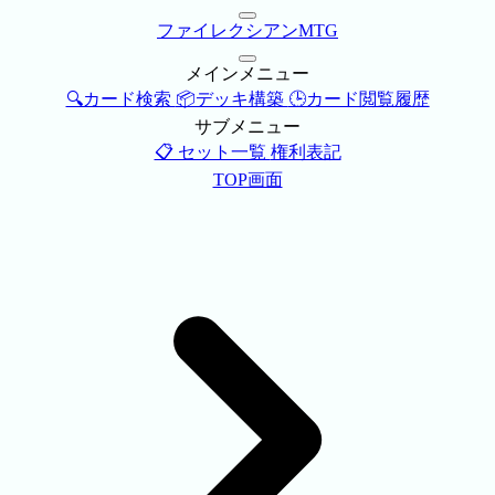
ファイレクシアンMTG
メインメニュー
🔍カード検索
📦デッキ構築
🕒カード閲覧履歴
サブメニュー
📋 セット一覧
権利表記
TOP画面