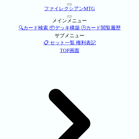
ファイレクシアンMTG
メインメニュー
🔍カード検索
📦デッキ構築
🕒カード閲覧履歴
サブメニュー
📋 セット一覧
権利表記
TOP画面