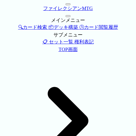
ファイレクシアンMTG
メインメニュー
🔍カード検索
📦デッキ構築
🕒カード閲覧履歴
サブメニュー
📋 セット一覧
権利表記
TOP画面