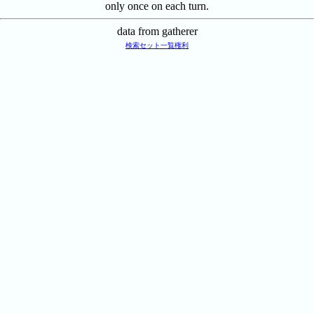
only once on each turn.
data from gatherer
検索
セット一覧
権利