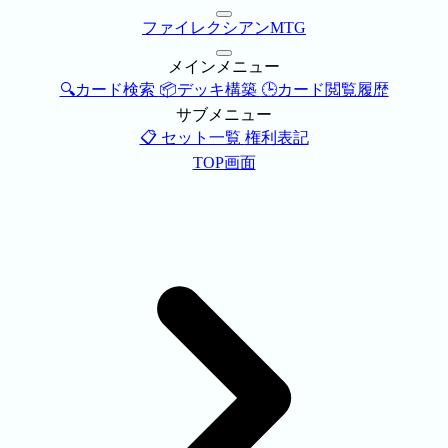
ファイレクシアンMTG
メインメニュー
🔍カード検索
📦デッキ構築
🕒カード閲覧履歴
サブメニュー
📋 セット一覧
権利表記
TOP画面