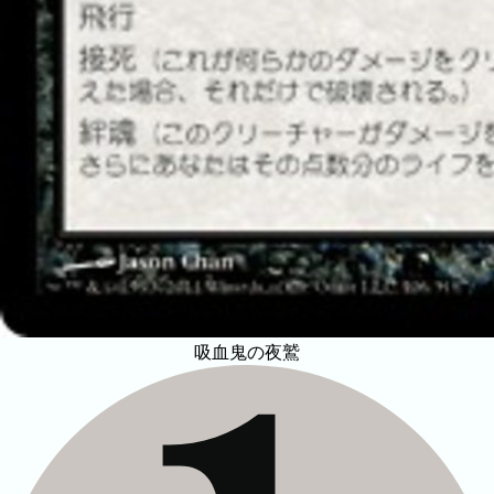
吸血鬼の夜鷲