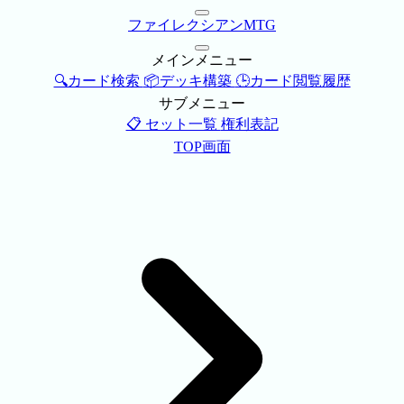
ファイレクシアンMTG
メインメニュー
🔍カード検索
📦デッキ構築
🕒カード閲覧履歴
サブメニュー
📋 セット一覧
権利表記
TOP画面