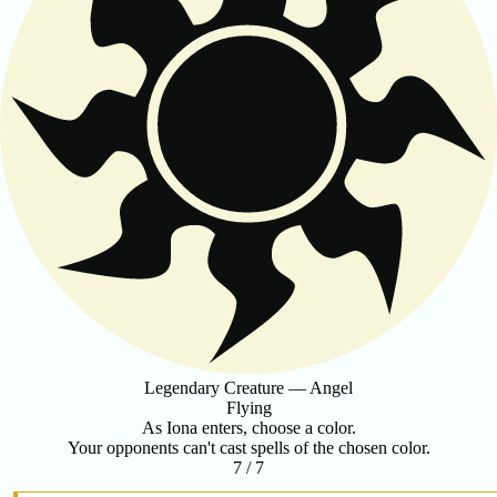
Legendary Creature — Angel
Flying
As Iona enters, choose a color.
Your opponents can't cast spells of the chosen color.
7 / 7