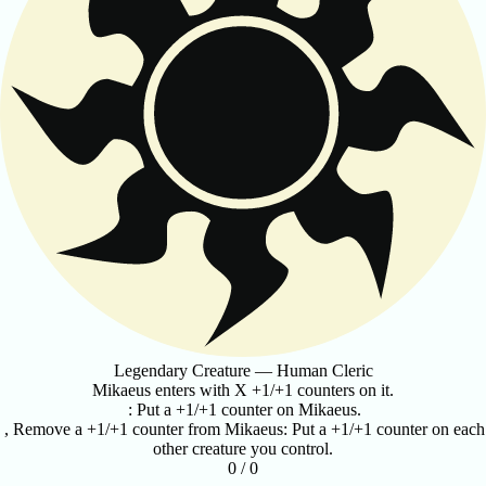
Legendary Creature — Human Cleric
Mikaeus enters with X +1/+1 counters on it.
: Put a +1/+1 counter on Mikaeus.
, Remove a +1/+1 counter from Mikaeus: Put a +1/+1 counter on each
other creature you control.
0 / 0