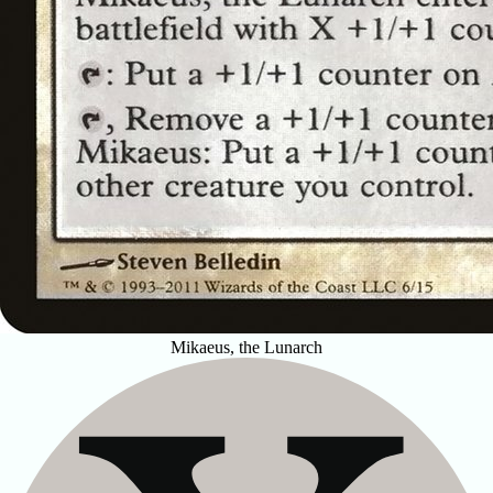
Mikaeus, the Lunarch