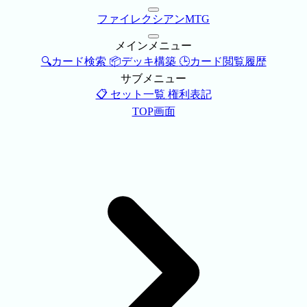
ファイレクシアンMTG
メインメニュー
🔍カード検索
📦デッキ構築
🕒カード閲覧履歴
サブメニュー
📋 セット一覧
権利表記
TOP画面