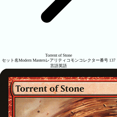
Torrent of Stone
セット名
Modern Masters
レアリティ
コモン
コレクター番号
137
言語
英語