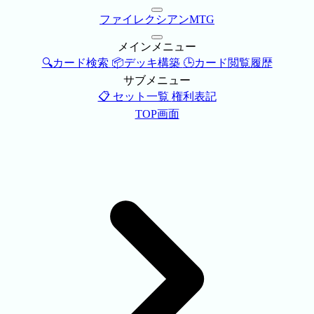
ファイレクシアンMTG
メインメニュー
🔍カード検索
📦デッキ構築
🕒カード閲覧履歴
サブメニュー
📋 セット一覧
権利表記
TOP画面