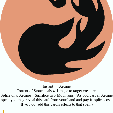
Instant — Arcane
Torrent of Stone deals 4 damage to target creature.
Splice onto Arcane—Sacrifice two Mountains. (As you cast an Arcane
spell, you may reveal this card from your hand and pay its splice cost.
If you do, add this card's effects to that spell.)