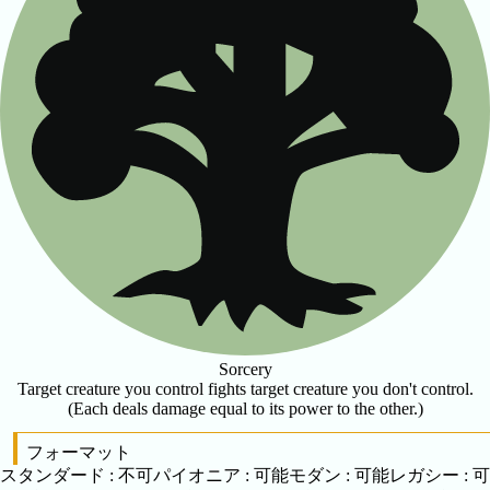
Sorcery
Target creature you control fights target creature you don't control.
(Each deals damage equal to its power to the other.)
フォーマット
スタンダード
:
不可
パイオニア
:
可能
モダン
:
可能
レガシー
:
可