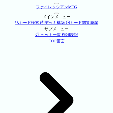
ファイレクシアンMTG
メインメニュー
🔍カード検索
📦デッキ構築
🕒カード閲覧履歴
サブメニュー
📋 セット一覧
権利表記
TOP画面