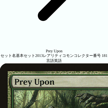
Prey Upon
セット名
基本セット2013
レアリティ
コモン
コレクター番号
181
言語
英語