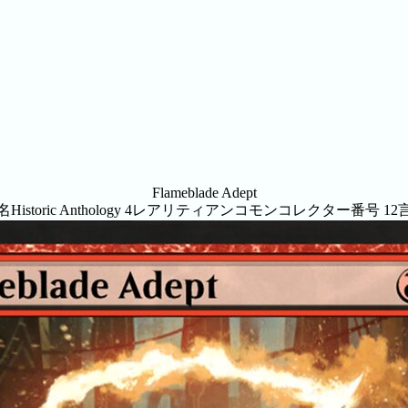
Flameblade Adept
名
Historic Anthology 4
レアリティ
アンコモン
コレクター番号
12