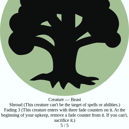
Creature — Beast
Shroud (This creature can't be the target of spells or abilities.)
Fading 3 (This creature enters with three fade counters on it. At the
beginning of your upkeep, remove a fade counter from it. If you can't,
sacrifice it.)
5 / 5