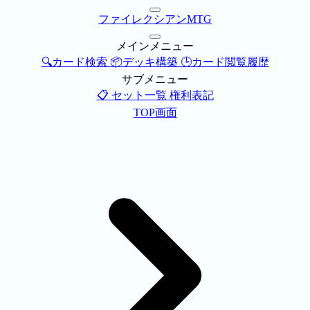
ファイレクシアンMTG
メインメニュー
🔍カード検索
📦デッキ構築
🕒カード閲覧履歴
サブメニュー
📋 セット一覧
権利表記
TOP画面