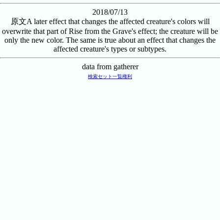
2018/07/13
原文
A later effect that changes the affected creature's colors will
overwrite that part of Rise from the Grave's effect; the creature will be
only the new color. The same is true about an effect that changes the
affected creature's types or subtypes.
data from gatherer
検索
セット一覧
権利