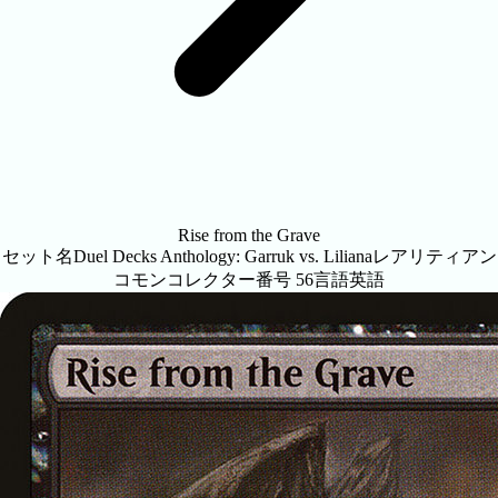
Rise from the Grave
セット名
Duel Decks Anthology: Garruk vs. Liliana
レアリティ
アン
コモン
コレクター番号
56
言語
英語