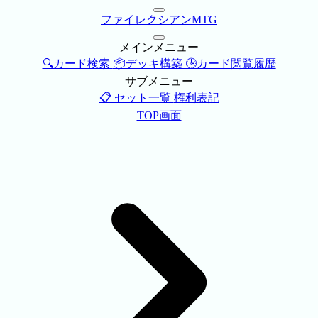
ファイレクシアンMTG
メインメニュー
🔍カード検索
📦デッキ構築
🕒カード閲覧履歴
サブメニュー
📋 セット一覧
権利表記
TOP画面