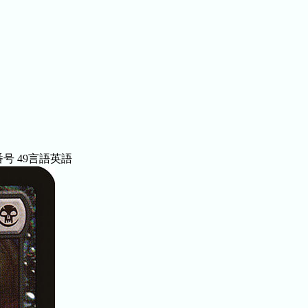
番号
49
言語
英語