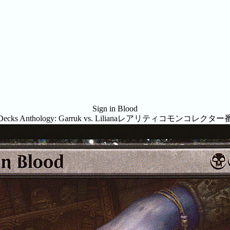
Sign in Blood
ecks Anthology: Garruk vs. Liliana
レアリティ
コモン
コレクター