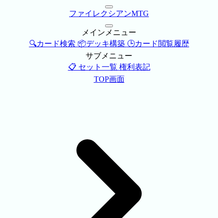
ファイレクシアンMTG
メインメニュー
🔍カード検索
📦デッキ構築
🕒カード閲覧履歴
サブメニュー
📋 セット一覧
権利表記
TOP画面