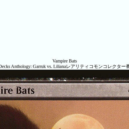
Vampire Bats
ecks Anthology: Garruk vs. Liliana
レアリティ
コモン
コレクター