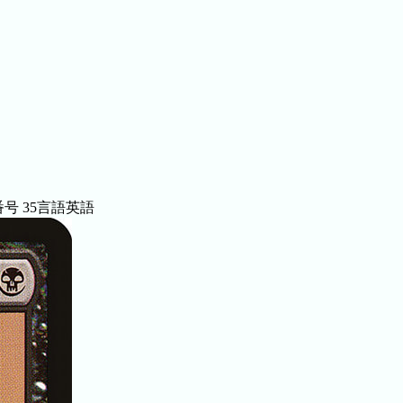
番号
35
言語
英語