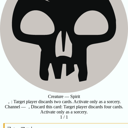
Creature — Spirit
,
: Target player discards two cards. Activate only as a sorcery.
Channel —
, Discard this card: Target player discards four cards.
Activate only as a sorcery.
1 / 1