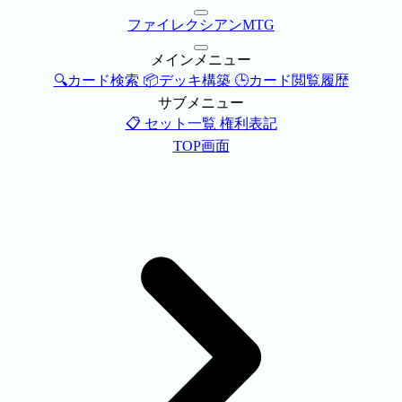
ファイレクシアンMTG
メインメニュー
🔍カード検索
📦デッキ構築
🕒カード閲覧履歴
サブメニュー
📋 セット一覧
権利表記
TOP画面