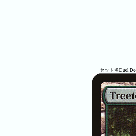
セット名
Duel Dec