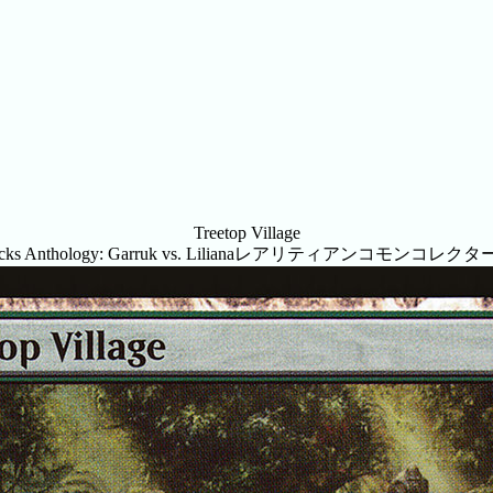
Treetop Village
ks Anthology: Garruk vs. Liliana
レアリティ
アンコモン
コレクタ