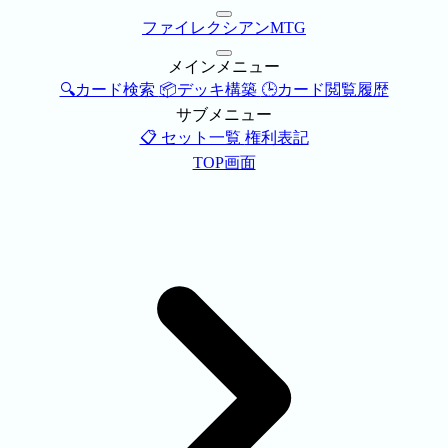
ファイレクシアンMTG
メインメニュー
🔍カード検索
📦デッキ構築
🕒カード閲覧履歴
サブメニュー
📋 セット一覧
権利表記
TOP画面