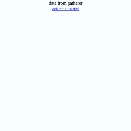
data from gatherer
検索
セット一覧
権利