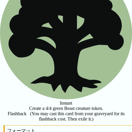
Instant
Create a 4/4 green Beast creature token.
Flashback
(You may cast this card from your graveyard for its
flashback cost. Then exile it.)
フォーマット