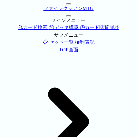
ファイレクシアンMTG
メインメニュー
🔍カード検索
📦デッキ構築
🕒カード閲覧履歴
サブメニュー
📋 セット一覧
権利表記
TOP画面