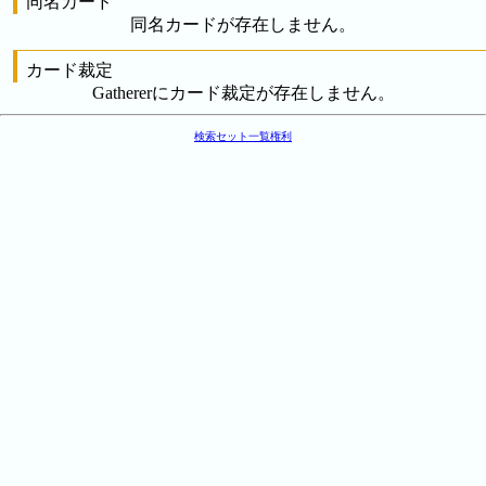
同名カード
同名カードが存在しません。
カード裁定
Gathererにカード裁定が存在しません。
検索
セット一覧
権利