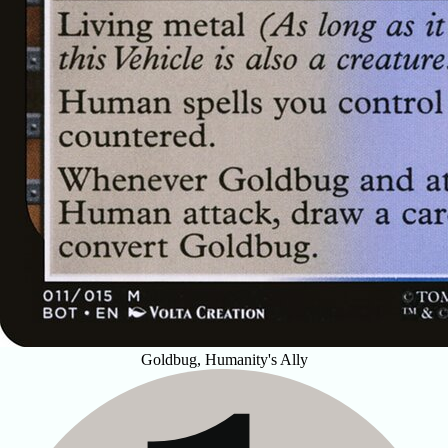
Goldbug, Humanity's Ally