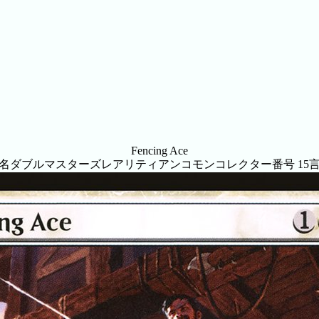
Fencing Ace
名
ダブルマスターズ
レアリティ
アンコモン
コレクター番号
15