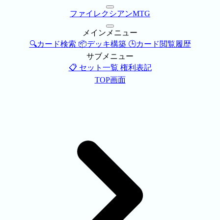
ファイレクシアンMTG
メインメニュー
🔍カード検索
📦デッキ構築
🕒カード閲覧履歴
サブメニュー
📋 セット一覧
権利表記
TOP画面