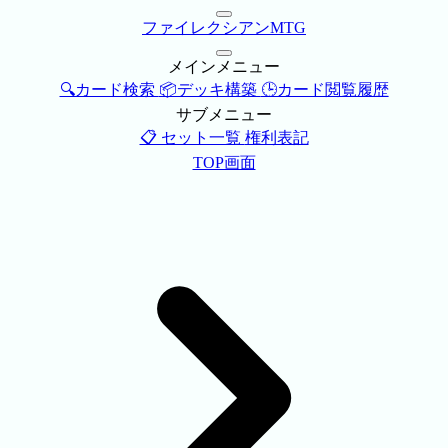
ファイレクシアンMTG
メインメニュー
🔍カード検索
📦デッキ構築
🕒カード閲覧履歴
サブメニュー
📋 セット一覧
権利表記
TOP画面