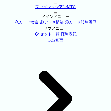
ファイレクシアンMTG
メインメニュー
🔍カード検索
📦デッキ構築
🕒カード閲覧履歴
サブメニュー
📋 セット一覧
権利表記
TOP画面