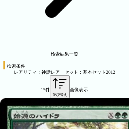
検索結果一覧
検索条件
レアリティ：神話レア セット：基本セット2012
15件
画像表示
並び替え