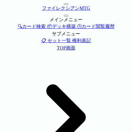
ファイレクシアンMTG
メインメニュー
🔍カード検索
📦デッキ構築
🕒カード閲覧履歴
サブメニュー
📋 セット一覧
権利表記
TOP画面