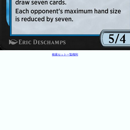
検索
セット一覧
権利