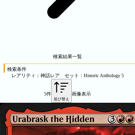
検索結果一覧
検索条件
レアリティ：神話レア セット：Historic Anthology 5
5件
画像表示
並び替え